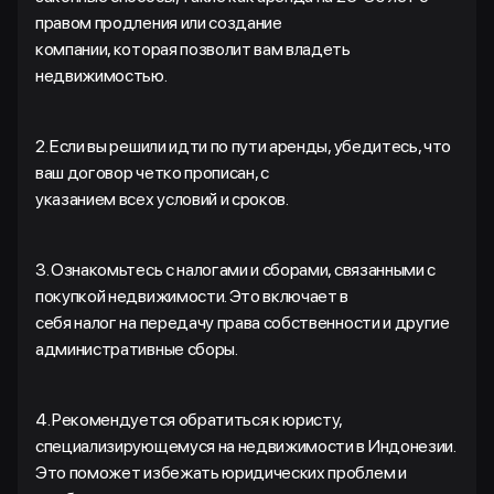
правом продления или создание
компании, которая позволит вам владеть
недвижимостью.
2. Если вы решили идти по пути аренды, убедитесь, что
ваш договор четко прописан, с
указанием всех условий и сроков.
3. Ознакомьтесь с налогами и сборами, связанными с
покупкой недвижимости. Это включает в
себя налог на передачу права собственности и другие
административные сборы.
4. Рекомендуется обратиться к юристу,
специализирующемуся на недвижимости в Индонезии.
Это поможет избежать юридических проблем и