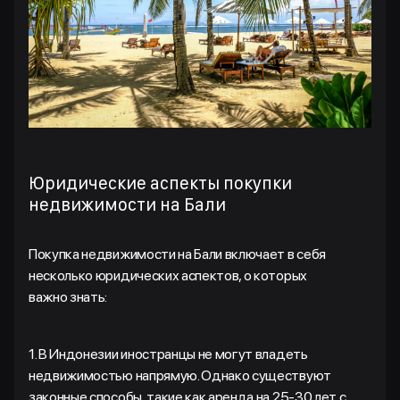
Юридические аспекты покупки
недвижимости на Бали
Покупка недвижимости на Бали включает в себя
несколько юридических аспектов, о которых
важно знать:
1. В Индонезии иностранцы не могут владеть
недвижимостью напрямую. Однако существуют
законные способы, такие как аренда на 25-30 лет с