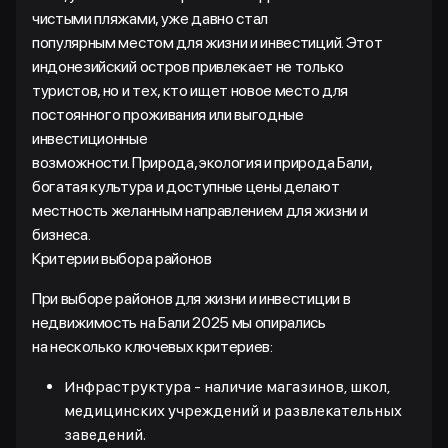
чистыми пляжами, уже давно стал
популярным местом для жизни и инвестиций. Этот
индонезийский остров привлекает не только
туристов, но и тех, кто ищет новое место для
постоянного проживания или выгодные
инвестиционные
возможности. Природа, экология и природа Бали,
богатая культура и доступные цены делают
местность желанным направлением для жизни и
бизнеса.
Критерии выбора районов
При выборе районов для жизни и инвестиции в
недвижимость на Бали 2025 мы опирались
на несколько ключевых критериев:
Инфраструктура - наличие магазинов, школ,
медицинских учреждений и развлекательных
заведений.