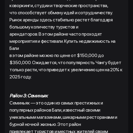
коворкинги, студии и творческие пространства,
что способствует обмену идей и сотрудничеству.
Рынок аренды здесь стабильно растет благодаря
большому количеству туристов и
арендаторов. В этом районе часто проходят
мероприятия и фестивали. Купить недвижимость на
Бали
в этом районе можно по цене от $150,000 до
$350,000. Ожидается, что популярность Чангу будет
только расти, что приведет к увеличению цен на 20% к
2025 году.
Район 3: Семиньяк
Семиньяк — это один из самых престижных и
популярных районов Бали, известный своими
уникальными магазинами, шикарными ресторанами и
бурной ночной жизнью. Этот район
привлекает туристов и местных жителей своим