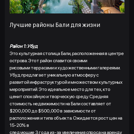
Лучшие районы Бали для жизни
Район 1: Убуд
Это культурная столица Бали, расположенная в центре
острова. Этот район славится своими
рисовыми террасами и художественными галереями.
Убуд предлагает уникальную атмосферу с
развитой инфраструктурой и множеством культурных
мероприятий. Это идеальное место для тех, кто
ценит спокойную и творческую среду. Средняя
стоимость недвижимости на Бали составляет от
$200,000 до $500,000 в зависимости от
расположения и типа объекта. Ожидается рост цен на
15-20% в
следующие 3 года из-за увеличения спроса на аренду