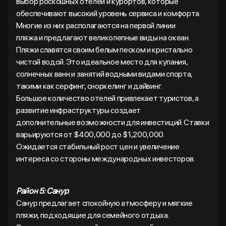
выбор роскошных отелей и курортов, которые
обеспечивают высокий уровень сервиса и комфорта.
Многие из них располагаются на первой линии
пляжа и предлагают великолепные виды на океан.
Пляжи славятся своим белым песком и кристально
чистой водой. Это идеальное место для купания,
солнечных ванн и занятий водными видами спорта,
такими как серфинг, сноркелинг и дайвинг.
Большое количество отелей привлекает туристов, а
развитие инфраструктуры создает
дополнительные возможности для инвестиций. Ставки
варьируются от $400,000 до $1,200,000.
Ожидается стабильный рост цен и увеличение
интереса со стороны международных инвесторов.
Район 5: Санур
Санур предлагает спокойную атмосферу и мягкие
пляжи, подходящие для семейного отдыха.