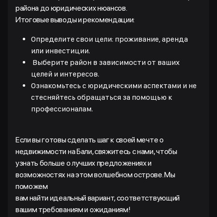
района до юридических нюансов.
Итоговые выводы и рекомендации:
Определите свои цели: проживание, аренда
или инвестиции.
Выберите район в зависимости от ваших
целей и интересов.
Ознакомьтесь с юридическими аспектами и не
стесняйтесь обращаться за помощью к
профессионалам.
Если вы готовы сделать шаг к своей мечте о
недвижимости на Бали, свяжитесь с нами, чтобы
узнать больше о лучших предложениях и
возможностях на этом волшебном острове. Мы
поможем
вам найти идеальный вариант, соответствующий
вашим требованиям и ожиданиям!