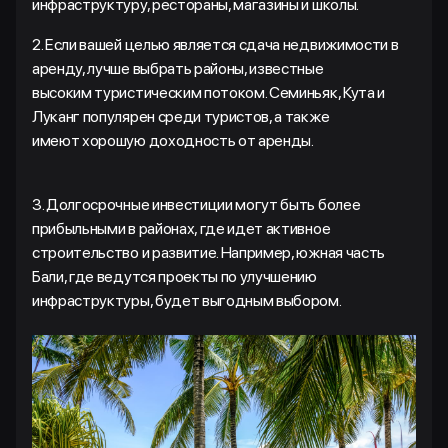
инфраструктуру, рестораны, магазины и школы.
2. Если вашей целью является сдача недвижимости в
аренду, лучше выбрать районы, известные
высоким туристическим потоком. Семиньяк, Кута и
Луканг популярен среди туристов, а также
имеют хорошую доходность от аренды.
3. Долгосрочные инвестиции могут быть более
прибыльными в районах, где идет активное
строительство и развитие. Например, южная часть
Бали, где ведутся проекты по улучшению
инфраструктуры, будет выгодным выбором.