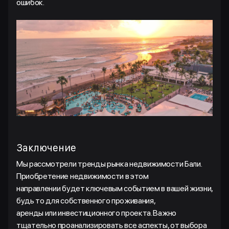
ошибок.
Заключение
Мы рассмотрели тренды рынка недвижимости Бали.
Приобретение недвижимости в этом
направлении будет ключевым событием в вашей жизни,
будь то для собственного проживания,
аренды или инвестиционного проекта. Важно
тщательно проанализировать все аспекты, от выбора