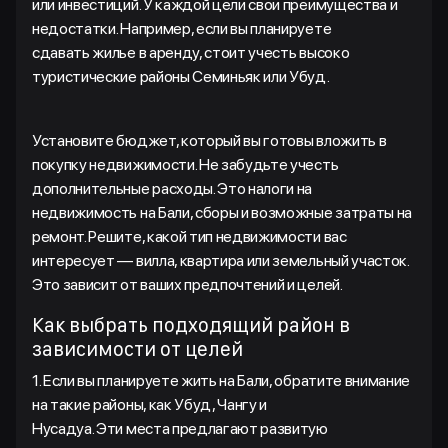
или инвестиций. У каждой цели свои преимущества и
недостатки. Например, если вы планируете
сдавать жилье в аренду, стоит учесть высоко
туристические районы Семиньяк или Убуд.
Установите бюджет, который вы готовы вложить в
покупку недвижимости. Не забудьте учесть
дополнительные расходы. Это налоги на
недвижимость на Бали, сборы и возможные затраты на
ремонт. Решите, какой тип недвижимости вас
интересует — вилла, квартира или земельный участок.
Это зависит от ваших предпочтений и целей.
Как выбрать подходящий район в
зависимости от целей
1. Если вы планируете жить на Бали, обратите внимание
на такие районы, как Убуд, Чангу и
Нусадуа. Эти места предлагают развитую