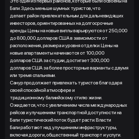
Это один из первых районов, которые были освоены на
Бали. Здесь меньше шумных туристов, что
делает район привлекательным для дальневидящих
инвесторов, ориентированных на долгосрочные
аренды. Цены на новые виллы варьируются от 250,000
до 800,000 долларов США в зависимости от
расположения, размера и уровня отделки. Цены на
новые апартаменты начинаются от 100,000
долларов США за студии, достигает 300,000
долларов США за более просторные варианты с двумя
или тремя спальнями.
Санур продолжает привлекать туристов благодаря
своей спокойной атмосфере и
традиционному балиийскому стилю жизни.
Ожидается, что с увеличением числа международных
рейсов и улучшением транспортной доступности на
Бали туристический поток будет расти. Власти
Бали работают над улучшением инфраструктуры,
включая дороги, общественный транспорт и услуги.