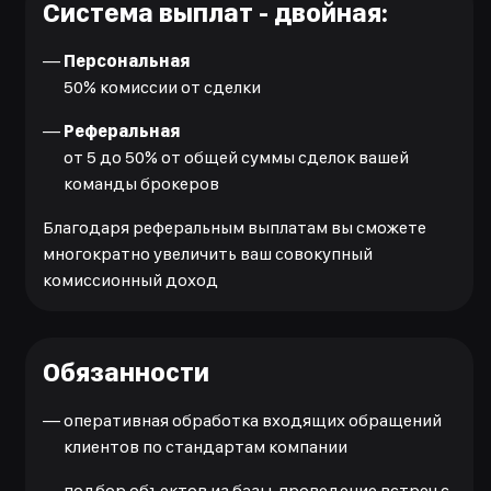
Система выплат - двойная:
—
Персональная
50% комиссии от сделки
—
Реферальная
от 5 до 50% от общей суммы сделок вашей
команды брокеров
Благодаря реферальным выплатам вы сможете
многократно увеличить ваш совокупный
комиссионный доход
Обязанности
—
оперативная обработка входящих обращений
клиентов по стандартам компании
—
подбор объектов из базы, проведение встреч с