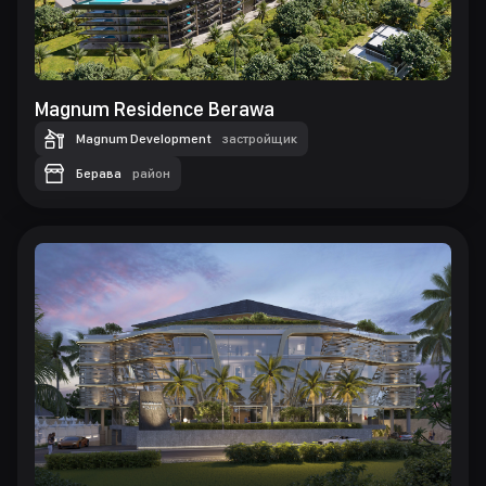
Magnum Residence Berawa
Magnum Development
застройщик
Берава
район