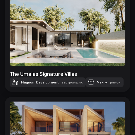
The Umalas Signature Villas
Magnum Development
застройщик
Чангу
район