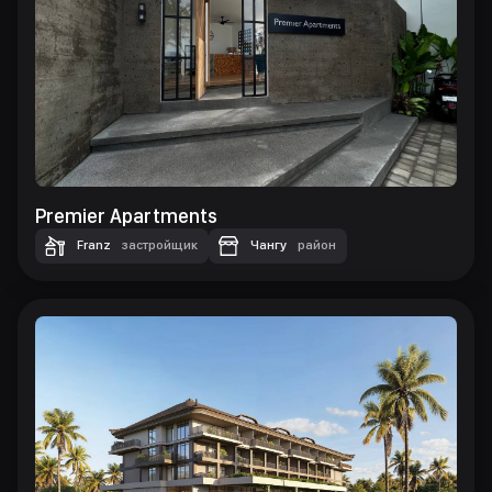
Premier Apartments
Franz
застройщик
Чангу
район