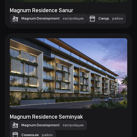
Magnum Residence Sanur
Magnum Development
застройщик
Санур
район
Magnum Residence Seminyak
Magnum Development
застройщик
Семиньяк
район