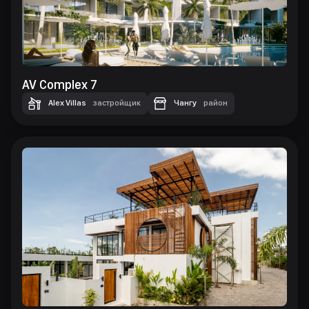
AV Complex 7
Alex Villas
застройщик
Чангу
район