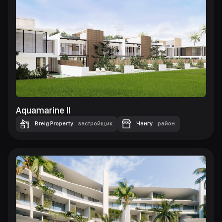
Aquamarine II
Breig Property
застройщик
Чангу
район