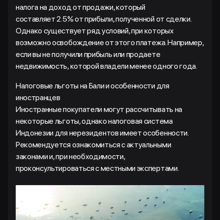
налога на доход от продажи, который
составляет 2.5% от прибыли, полученной от сделки.
Однако существует ряд условий, при которых
возможно освобождение от этого платежа. Например,
если вы не получили прибыль или продаете
недвижимость, которой владели менее одного года.
Налоговые льготы на Бали и особенности для
иностранцев
Иностранные покупатели могут рассчитывать на
некоторые льготы, однако налоговая система
Индонезии для нерезидентов имеет особенности.
Рекомендуется ознакомиться с актуальными
законами и, при необходимости,
проконсультироваться с местными экспертами.