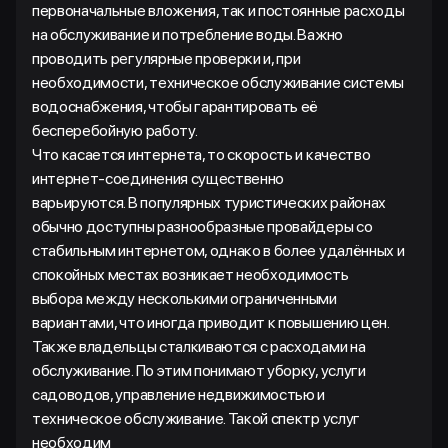
первоначальные вложения, так и постоянные расходы
на обслуживание и потребление воды. Важно
проводить регулярные проверки и, при
необходимости, техническое обслуживание системы
водоснабжения, чтобы гарантировать её
бесперебойную работу.
Что касается интернета, то скорость и качество
интернет-соединения существенно
варьируются. В популярных туристических районах
обычно доступны разнообразные провайдеры со
стабильным интернетом, однако в более удалённых и
спокойных местах возникает необходимость
выбора между несколькими ограниченными
вариантами, что иногда приводит к повышению цен.
Также владельцы сталкиваются с расходами на
обслуживание. По этим понимают уборку, услуги
садоводов, управление недвижимостью и
техническое обслуживание. Такой спектр услуг
необходим