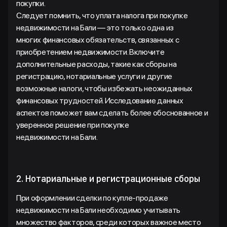
покупки.
Следует помнить, что уплата налога при покупке
недвижимости на Бали — это только одна из
многих финансовых обязательств, связанных с
приобретением недвижимости. Включите
дополнительные расходы, такие как сборы на
регистрацию, нотариальные услуги и другие
возможные налоги, чтобы избежать неожиданных
финансовых трудностей. Исследование данных
аспектов поможет вам сделать более обоснованное и
уверенное решение при покупке
недвижимости на Бали.
2. Нотариальные и регистрационные сборы
При оформлении сделки по купле-продаже
недвижимости на Бали необходимо учитывать
множество факторов, среди которых важное место