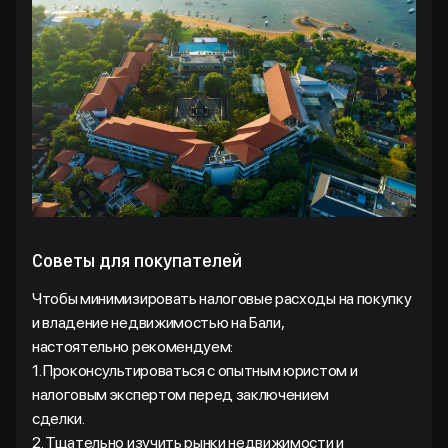
Советы для покупателей
Чтобы минимизировать налоговые расходы на покупку
и владение недвижимостью на Бали,
настоятельно рекомендуем:
1. Проконсультироваться с опытным юристом и
налоговым экспертом перед заключением
сделки.
2. Тщательно изучить рынки недвижимости и