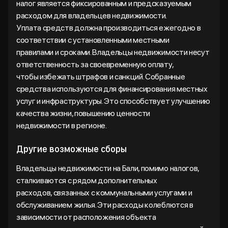
налог является фиксированным и предсказуемым
расходом для владельцев недвижимости.
Уплата средств должна производиться ежегодно в
соответствии с установленными местными
правилами и сроками. Владельцы недвижимости несут
ответственность за своевременную оплату,
чтобы избежать штрафов и санкций. Собранные
средства используются для финансирования местных
услуг и инфраструктуры. Это способствует улучшению
качества жизни, повышению ценности
недвижимости в регионе.
Другие возможные сборы
Владельцы недвижимости на Бали, помимо налогов,
сталкиваются с рядом дополнительных
расходов, связанных с коммунальными услугами и
обслуживанием жилья. Эти расходы колеблются в
зависимости от расположения объекта