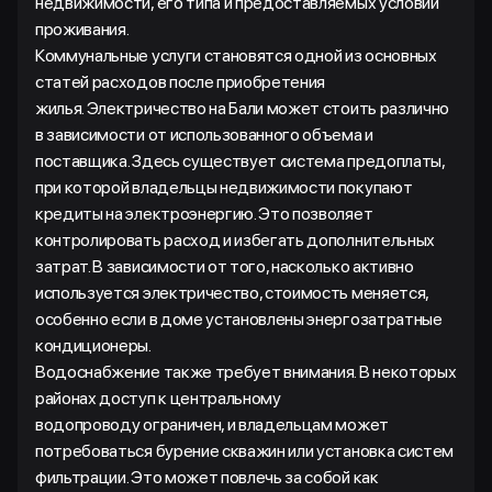
недвижимости, его типа и предоставляемых условий
проживания.
Коммунальные услуги становятся одной из основных
статей расходов после приобретения
жилья. Электричество на Бали может стоить различно
в зависимости от использованного объема и
поставщика. Здесь существует система предоплаты,
при которой владельцы недвижимости покупают
кредиты на электроэнергию. Это позволяет
контролировать расход и избегать дополнительных
затрат. В зависимости от того, насколько активно
используется электричество, стоимость меняется,
особенно если в доме установлены энергозатратные
кондиционеры.
Водоснабжение также требует внимания. В некоторых
районах доступ к центральному
водопроводу ограничен, и владельцам может
потребоваться бурение скважин или установка систем
фильтрации. Это может повлечь за собой как