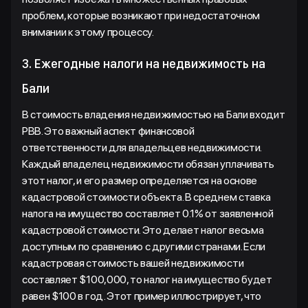
проблем, которые возникают при недостаточном
внимании к этому процессу.
3. Ежегодные налоги на недвижимость на
Бали
В стоимость владения недвижимостью на Бали входит
PBB. Это важный аспект финансовой
ответственности для владельцев недвижимости.
Каждый владелец недвижимости обязан уплачивать
этот налог, и его размер определяется на основе
кадастровой стоимости объекта. В среднем ставка
налога на имущество составляет 0.1% от заявленной
кадастровой стоимости. Это делает налог весьма
доступным по сравнению с другими странами. Если
кадастровая стоимость вашей недвижимости
составляет $100,000, то налог на имущество будет
равен $100 в год. Этот пример иллюстрирует, что