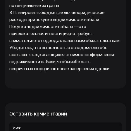
потенциальные затраты.
3. Планировать бюджет, включая юридические
расходы при покупке недвижимости на Бали.
Покупка недвижимости на Бали — это
привлекательная инвестиция, но требует
внимательного подхода к налоговым обязательствам.
Убедитесь, что вы полностью осведомлены обо
всех аспектах, касающихся стоимости оформления
недвижимости на Бали, чтобы избежать
неприятных сюрпризов после завершения сделки.
Оставить комментарий
Имя: