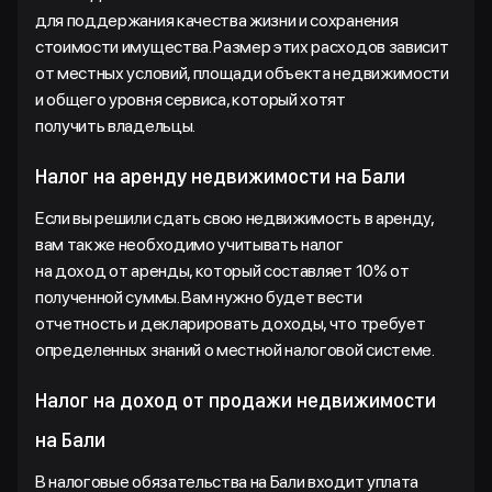
для поддержания качества жизни и сохранения
стоимости имущества. Размер этих расходов зависит
от местных условий, площади объекта недвижимости
и общего уровня сервиса, который хотят
получить владельцы.
Налог на аренду недвижимости на Бали
Если вы решили сдать свою недвижимость в аренду,
вам также необходимо учитывать налог
на доход от аренды, который составляет 10% от
полученной суммы. Вам нужно будет вести
отчетность и декларировать доходы, что требует
определенных знаний о местной налоговой системе.
Налог на доход от продажи недвижимости
на Бали
В налоговые обязательства на Бали входит уплата