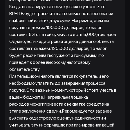
Когда вы планируете покупку, важно учесть, что
BPHTB будет рассчитываться именно на основании
наибольшей из этих двух сумм. Например, если вы
покупаете дом за 100,000 долларов, то налог
составит 5% от этой суммы, то есть 5,000 долларов.
Однако, если кадастровая оценка данного объекта
составляет, скажем, 120,000 долларов, то налог
будет рассчитываться уже от этой суммы, что
приведёт к более высокому налоговому
обязательству.
Плательщиком налога является покупатель, и его
необходимо уплатить до завершения процесса
покупки. Это важный момент, который стоит учесть в
вашем бюджете. Неправильная оценка
расходов может привести к нехватке средств на
этапе заключения сделки. Рекомендуется заранее
выяснить кадастровую оценку недвижимости и
учитывать эту информацию при планировании вашей