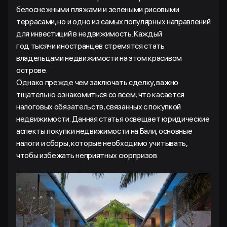
белоснежными пляжами и зелеными рисовыми
террасами, но и одно из самых популярных направлений
для инвестиций в недвижимость. Каждый
год тысячи иностранцев стремятся стать
владельцами недвижимости на этом красивом
острове.
Однако прежде чем заключать сделку, важно
тщательно ознакомиться со всем, что касается
налоговых обязательств, связанных с покупкой
недвижимости. Данная статья освещает юридические
аспекты покупки недвижимости на Бали, основные
налоги и сборы, которые необходимо учитывать,
чтобы избежать неприятных сюрпризов.