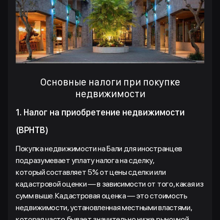
Основные налоги при покупке
недвижимости
1. Налог на приобретение недвижимости
(BPHTB)
Покупка недвижимости на Бали для иностранцев
подразумевает уплату налога на сделку,
который составляет 5% от цены сделки или
кадастровой оценки — в зависимости от того, какая из
сумм выше. Кадастровая оценка — это стоимость
недвижимости, установленная местными властями,
которая часто бывает значительно ниже рыночной.