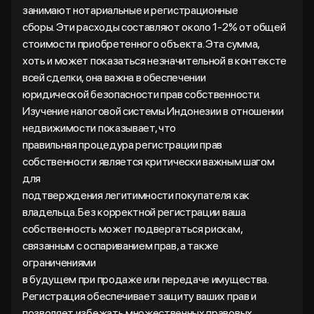
занимают нотариальные и регистрационные
сборы. Эти расходы составляют около 1-2% от общей
стоимости приобретенного объекта. Эта сумма,
хоть и может показаться незначительной в контексте
всей сделки, она важна в обеспечении
юридической безопасности прав собственности.
Изучение налоговой системы Индонезии в отношении
недвижимости показывает, что
правильная процедура регистрации прав
собственности является критически важным шагом
для
подтверждения легитимности покупателя как
владельца. Без корректной регистрации ваша
собственность может подвергаться рискам,
связанным с оспариванием прав, а также
ограничениями
в будущем при продаже или передаче имущества.
Регистрация обеспечивает защиту ваших прав и
позволяет избежать множественных правовых