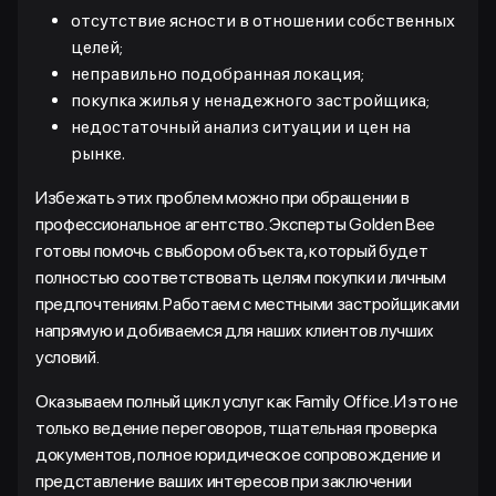
отсутствие ясности в отношении собственных
целей;
неправильно подобранная локация;
покупка жилья у ненадежного застройщика;
недостаточный анализ ситуации и цен на
рынке.
Избежать этих проблем можно при обращении в
профессиональное агентство. Эксперты Golden Bee
готовы помочь с выбором объекта, который будет
полностью соответствовать целям покупки и личным
предпочтениям. Работаем с местными застройщиками
напрямую и добиваемся для наших клиентов лучших
условий.
Оказываем полный цикл услуг как Family Office. И это не
только ведение переговоров, тщательная проверка
документов, полное юридическое сопровождение и
представление ваших интересов при заключении