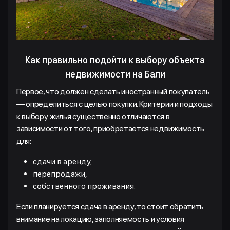
Как правильно подойти к выбору объекта
недвижимости на Бали
Первое, что должен сделать иностранный покупатель
— определиться с целью покупки. Критерии и подходы
к выбору жилья существенно отличаются в
зависимости от того, приобретается недвижимость
для:
сдачи в аренду,
перепродажи,
собственного проживания.
Если планируется сдача в аренду, то стоит обратить
внимание на локацию, заполняемость и условия