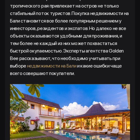
тропического рая привлекает на остров не только
стабильный поток туристов. Покупка недвижимости на
Бали становится все более популярным решением у
инвесторов, резидентов и экспатов. Но далеко не все
объекты оказываются удобными для проживания, и
тем более не каждый из них может похвастаться
быстрой окупаемостью. Эксперты агентства Golden
Bee рассказывают, что необходимо учитывать при
выборе
недвижимости на Бали
и какие ошибки чаще
всего совершают покупатели.