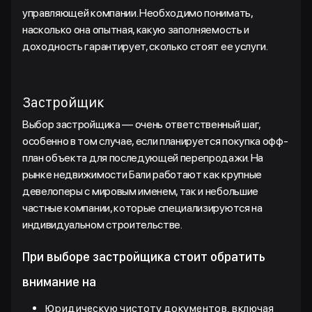
управляющей компании. Необходимо понимать,
насколько она опытная, какую заполняемость и
доходность гарантирует, сколько стоят ее услуги.
Застройщик
Выбор застройщика — очень ответственный шаг,
особенно в том случае, если планируется покупка офф-
план объекта для последующей перепродажи. На
рынке недвижимости Бали работают как крупные
девелоперы с мировым именем, так и небольшие
частные компании, которые специализируются на
индивидуальном строительстве.
При выборе застройщика стоит обратить
внимание на
Юридическую чистоту документов, включая