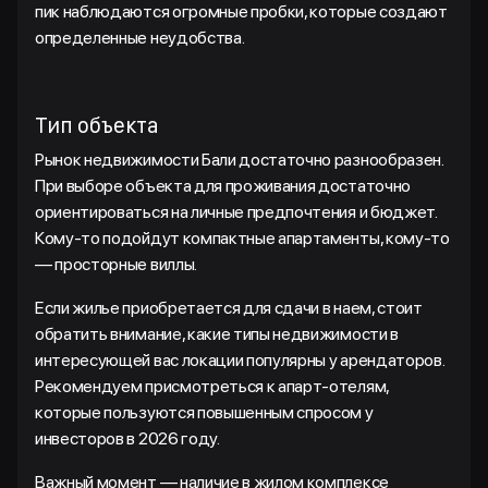
пик наблюдаются огромные пробки, которые создают
определенные неудобства.
Тип объекта
Рынок недвижимости Бали достаточно разнообразен.
При выборе объекта для проживания достаточно
ориентироваться на личные предпочтения и бюджет.
Кому-то подойдут компактные апартаменты, кому-то
— просторные виллы.
Если жилье приобретается для сдачи в наем, стоит
обратить внимание, какие типы недвижимости в
интересующей вас локации популярны у арендаторов.
Рекомендуем присмотреться к апарт-отелям,
которые пользуются повышенным спросом у
инвесторов в 2026 году.
Важный момент — наличие в жилом комплексе