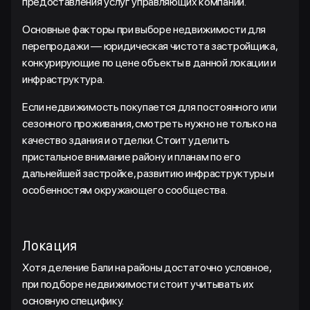
предоставления услуг управляющих компаний.
Основные факторы при выборе недвижимости для
перепродажи — юридическая чистота застройщика,
конкурирующие по цене объекты в данной локации и
инфраструктура.
Если недвижимость покупается для постоянного или
сезонного проживания, смотреть нужно не только на
качество здания и отделки. Стоит уделить
пристальное внимание району и планам по его
дальнейшей застройке, развитию инфраструктуры и
особенностям окружающего сообщества.
Локация
Хотя деление Бали на районы достаточно условное,
при подборе недвижимости стоит учитывать их
основную специфику.