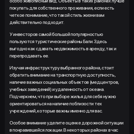
особо живописный вид. Объекты в таких районах лучше
покупать для собственного проживания, если есть
четкое понимание, что такой стиль жизни вам
действительно подходит.
У инвесторов самой большой популярностью
пользуются туристические районы Бали. Здесь
выгодно как сдавать недвижимость в аренду, так и
перепродавать ее.
Изучая инфраструктуру выбранного района, стоит
обратить внимание на транспортную доступность,
наличие важных социальных объектов (медцентров,
учебных заведений) и удаленность от океана.
Подчеркнем, что при выборе жилья для себя нужно
ориентироваться на наличие поблизости тех
учреждений, которые важны именно для вас.
Особое внимание уделите оценке дорожной ситуации
в понравившейся локации. В некоторых районах в час