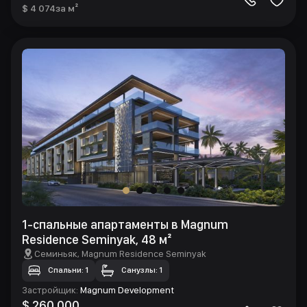
$ 4 074
за м²
1-спальные апартаменты в Magnum
Residence Seminyak, 48 м²
Семиньяк
, Magnum Residence Seminyak
Спальни: 1
Санузлы: 1
Застройщик
:
Magnum Development
$ 260 000