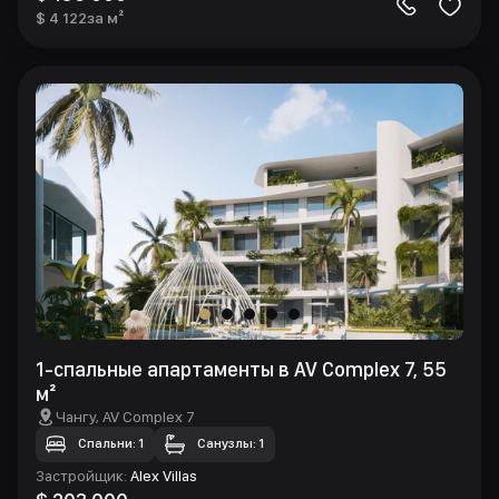
$ 4 122
за м²
1-спальные апартаменты в AV Complex 7, 55
м²
Чангу
, AV Complex 7
Спальни: 1
Санузлы: 1
Застройщик
:
Alex Villas