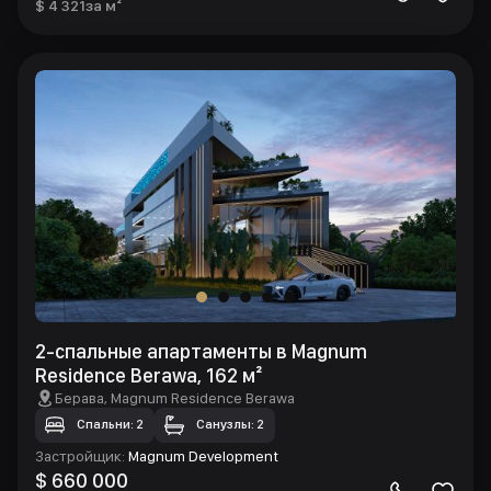
$ 4 321
за м²
2-спальные апартаменты в Magnum
Residence Berawa, 162 м²
Берава
, Magnum Residence Berawa
Спальни: 2
Санузлы: 2
Застройщик
:
Magnum Development
$ 660 000