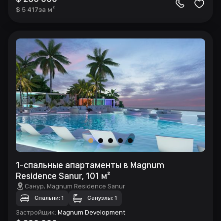
$ 5 417
за м²
1-спальные апартаменты в Magnum
Residence Sanur, 101 м²
Санур
, Magnum Residence Sanur
Спальни: 1
Санузлы: 1
Застройщик
:
Magnum Development