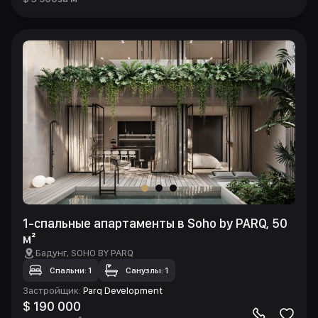
1-спальные апартаменты в Soho by PARQ, 50
м²
Бадунг
, SOHO BY PARQ
Спальни: 1
Санузлы: 1
Застройщик
:
Parq Development
$ 190 000