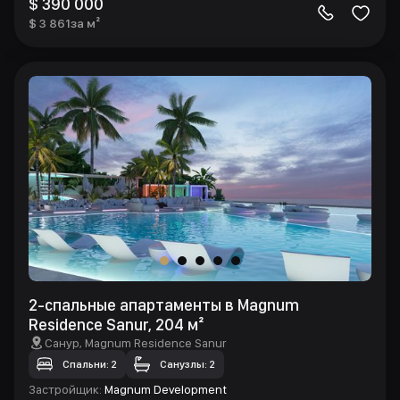
$ 390 000
$ 3 861
за м²
2-спальные апартаменты в Magnum
Residence Sanur, 204 м²
Санур
, Magnum Residence Sanur
Спальни: 2
Санузлы: 2
Застройщик
:
Magnum Development