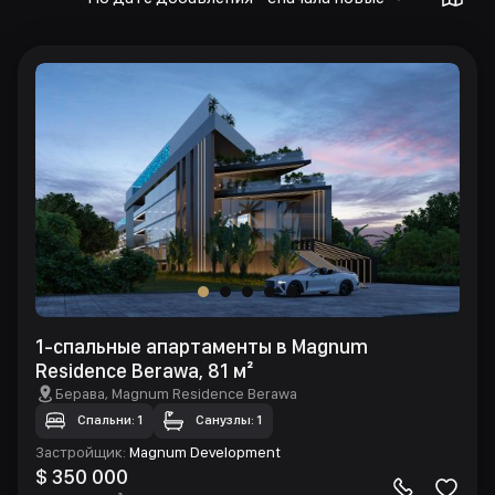
1-спальные апартаменты в Magnum
Residence Berawa, 81 м²
Берава
, Magnum Residence Berawa
Спальни: 1
Санузлы: 1
Застройщик
:
Magnum Development
$ 350 000