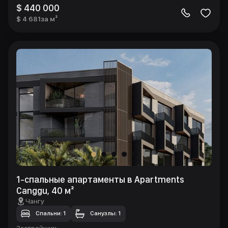
$ 440 000
$ 4 681
за м²
1-спальные апартаменты в Apartments
Canggu, 40 м²
Чангу
Спальни: 1
Санузлы: 1
Застройщик
: