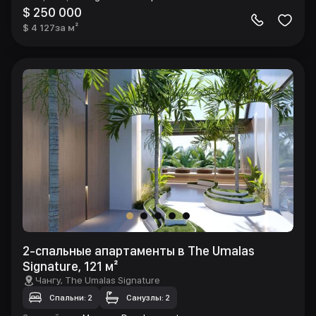
$ 250 000
$ 4 127
за м²
2-спальные апартаменты в The Umalas
Signature, 121 м²
Чангу
, The Umalas Signature
Спальни: 2
Санузлы: 2