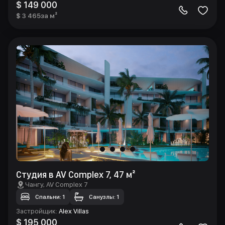
$ 149 000
$ 3 465
за м²
Студия в AV Complex 7, 47 м²
Чангу
, AV Complex 7
Спальни: 1
Санузлы: 1
Застройщик
:
Alex Villas
$ 195 000