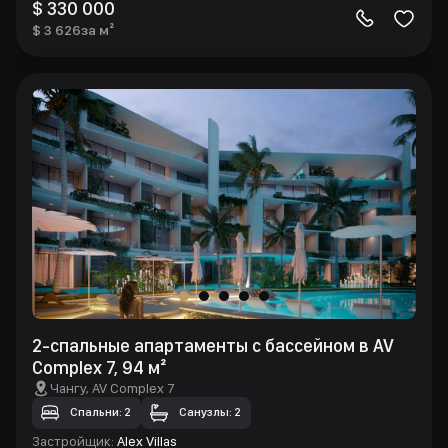
$ 330 000
$ 3 626
за м²
2-спальные апартаменты с бассейном в AV
Complex 7, 94 м²
Чангу
, AV Complex 7
Спальни: 2
Санузлы: 2
Застройщик
:
Alex Villas