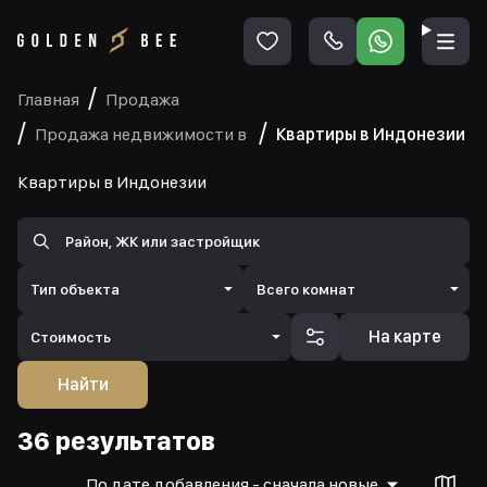
Главная
Продажа
Продажа недвижимости в
Квартиры в Индонезии
Квартиры в Индонезии
Тип объекта
Всего комнат
На карте
Стоимость
Найти
36 результатов
По дате добавления - сначала новые