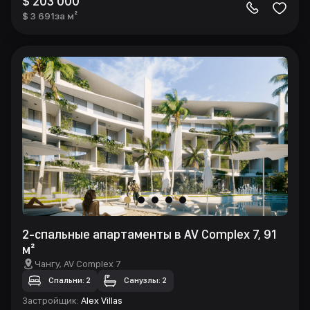
$ 203 000
$ 3 691
за м²
2-спальные апартаменты в AV Complex 7, 91
м²
Чангу
, AV Complex 7
Спальни: 2
Санузлы: 2
Застройщик
:
Alex Villas