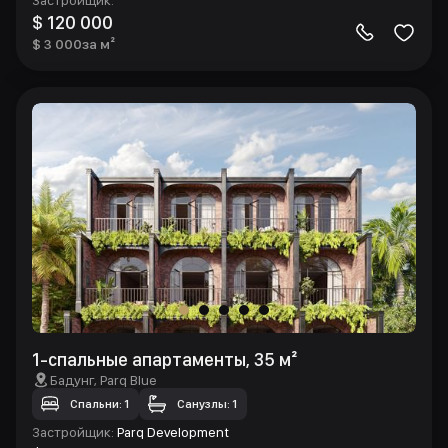
$ 120 000
$ 3 000
за м²
1-спальные апартаменты, 35 м²
Бадунг
, Parq Blue
Спальни: 1
Санузлы: 1
Застройщик
:
Parq Development