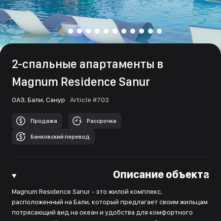
2-спальные апартаменты в
Magnum Residence Sanur
ОАЭ,
Бали,
Санур
Article #703
Продажа
Рассрочка
Банковский перевод
Описание объекта
Magnum Residence Sanur - это жилой комплекс,
расположенный на Бали, который предлагает своим жильцам
потрясающий вид на океан и удобства для комфортного