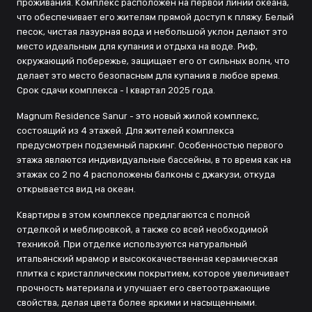
проживания. Комплекс расположен на первой линии океана,
что обеспечивает его жителям прямой доступ к пляжу. Белый
песок, чистая лазурная вода и небольшой уклон делают это
место идеальным для купания и отдыха на воде. Риф,
окружающий побережье, защищает его от сильных волн, что
делает это место безопасным для купания в любое время.
Срок сдачи комплекса - I квартал 2025 года.
Magnum Residence Sanur - это новый жилой комплекс,
состоящий из 4 этажей. Для жителей комплекса
предусмотрен подземный паркинг. Особенностью первого
этажа являются индивидуальные бассейны, в то время как на
этажах со 2 по 4 расположены балконы с джакузи, откуда
открывается вид на океан.
Квартиры в этом комплексе предлагаются с полной
отделкой и меблировкой, а также со всей необходимой
техникой. При отделке используются натуральный
итальянский мрамор и высококачественная керамическая
плитка с кристаллическим покрытием, которое увеличивает
прочность материала и улучшает его светоотражающие
свойства, делая цвета более яркими и насыщенными.