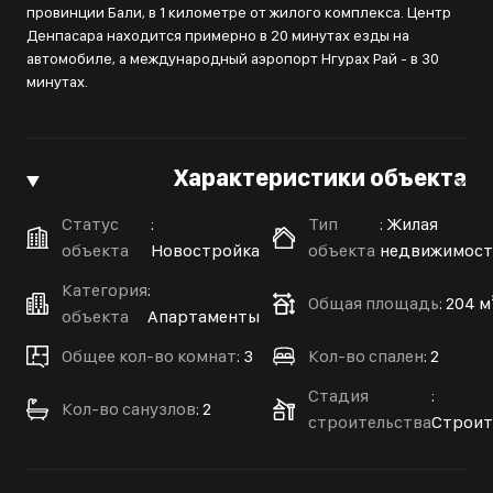
провинции Бали, в 1 километре от жилого комплекса. Центр
Денпасара находится примерно в 20 минутах езды на
автомобиле, а международный аэропорт Нгурах Рай - в 30
минутах.
Характеристики объекта
Статус
:
Тип
:
Жилая
объекта
Новостройка
объекта
недвижимост
Категория
:
Общая площадь
:
204 м
объекта
Апартаменты
Общее кол-во комнат
:
3
Кол-во спален
:
2
Стадия
:
Кол-во санузлов
:
2
строительства
Строит