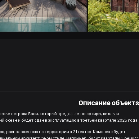
Описание объекта
режье острова Бали, который предлагает квартиры, виллы и
й океан и будет сдан в эксплуатацию в третьем квартале 2025 года.
сов, расположенных на территории в 21 гектар. Комплекс будет
никальном архитектурном стиле. Например, будут кварталы “Греция”,