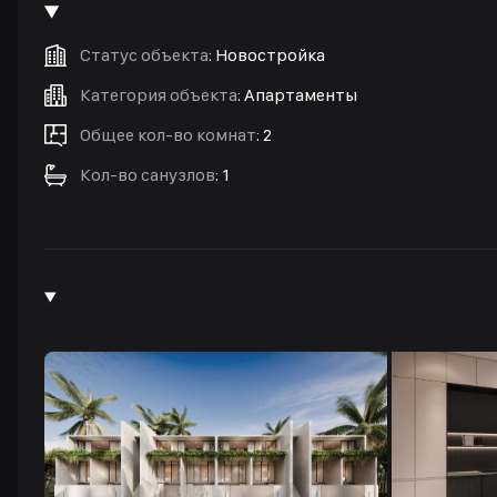
Статус объекта
:
Новостройка
Категория объекта
:
Апартаменты
Общее кол-во комнат
:
2
Кол-во санузлов
:
1