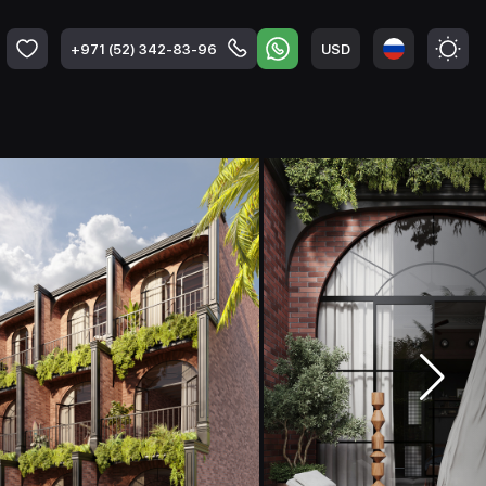
USD
+971 (52) 342-83-96