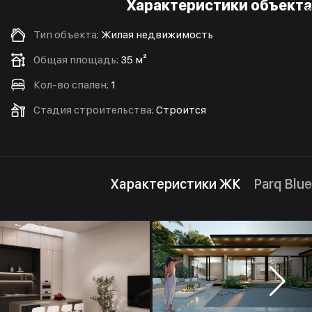
Характеристики объекта
Тип объекта
:
Жилая недвижимость
Общая площадь
:
35 м²
Кол-во спален
:
1
Стадия строительства
:
Строится
Характеристики ЖК
Parq Blue