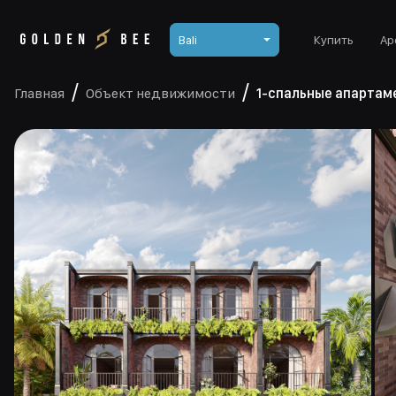
Bali
Купить
Ар
Главная
Объект недвижимости
1-спальные апартам