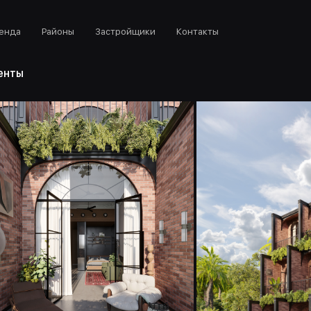
енда
Районы
Застройщики
Контакты
енты