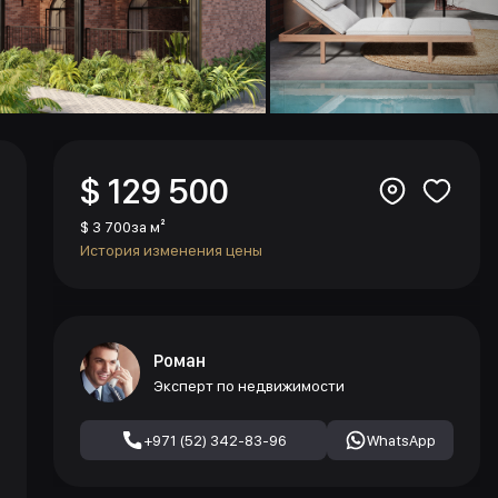
$ 129 500
$ 3 700
за м²
История изменения цены
Роман
Эксперт по недвижимости
+971 (52) 342-83-96
WhatsApp