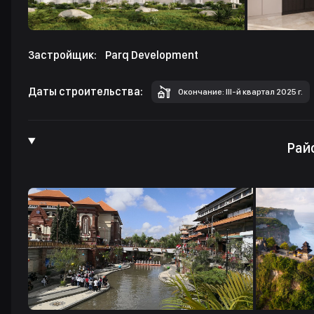
Застройщик:
Parq Development
Даты строительства:
Окончание: III-й квартал 2025 г.
Рай