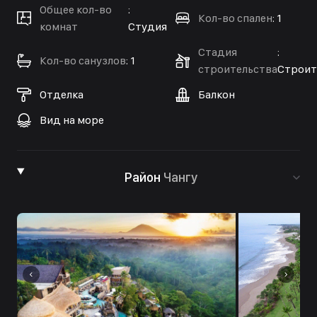
Общее кол-во
:
Кол-во спален
:
1
комнат
Студия
Стадия
:
Кол-во санузлов
:
1
строительства
Строит
Отделка
Балкон
Вид на море
Район
Чангу