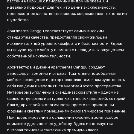
бассейн на крыше с панорамным видом на океан. Он
идеально подходит для тех, кто ценит эксклюзивность,
превосходное качество интерьера, современные технологии
и удобство.
Apartments Canggu соответствует самым высоким
стандартам качества, предоставляя своим жильцам
исключительный уровень комфорта и безопасности. Здесь
вы почувствуете заботу и сможете насладиться ощущением
собственной исключительности.
Архитектура и дизайн Apartments Canggu создают
атмосферу гармонии и отдыха. Тщательно подобранная
мебель, освещение и декор позволяют жильцам чувствовать
себя как дома и наполняться энергией этого пространства.
Интерьеры выполнены в скандинавском стиле - одном из
самых популярных и актуальных стилевых решений, который
благодаря своей экологичности, простоте, природным
формам и светлым помещениям снискал мировое признание.
При проектировании и оснащении кухонной зоны особое
внимание уделялось ее удобству. Здесь используется
бытовая техника и сантехника премиум-класса.