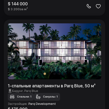
$ 144 000
$ 3 200
за м²
1-спальные апартаменты в Parq Blue, 50 м²
Бадунг
, Parq Blue
Спальни: 1
Санузлы: 1
Застройщик
:
Parq Development