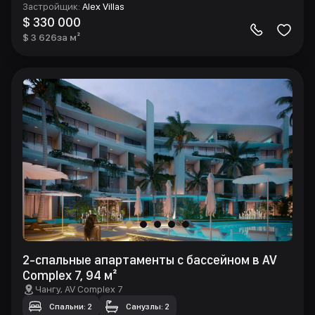
Застройщик
:
Alex Villas
$ 330 000
$ 3 626
за м²
2-спальные апартаменты с бассейном в AV
Complex 7, 94 м²
Чангу
, AV Complex 7
Спальни: 2
Санузлы: 2