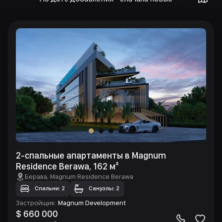
2-спальные апартаменты в Magnum
Residence Berawa, 162 м²
Берава
, Magnum Residence Berawa
Спальни: 2
Санузлы: 2
Застройщик
:
Magnum Development
$ 660 000