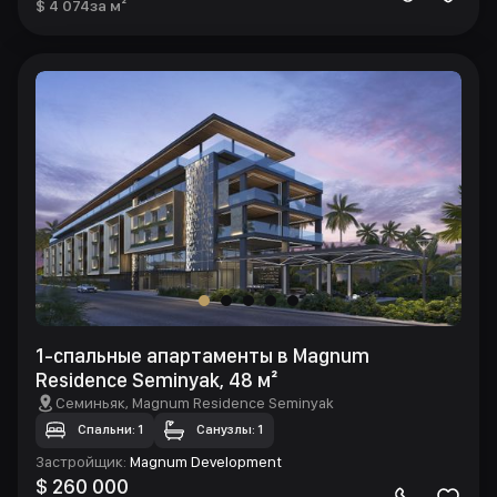
$ 4 074
за м²
1-спальные апартаменты в Magnum
Residence Seminyak, 48 м²
Семиньяк
, Magnum Residence Seminyak
Спальни: 1
Санузлы: 1
Застройщик
:
Magnum Development
$ 260 000