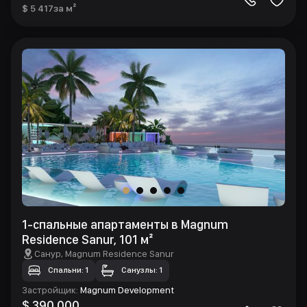
$ 5 417
за м²
1-спальные апартаменты в Magnum
Residence Sanur, 101 м²
Санур
, Magnum Residence Sanur
Спальни: 1
Санузлы: 1
Застройщик
:
Magnum Development
$ 390 000