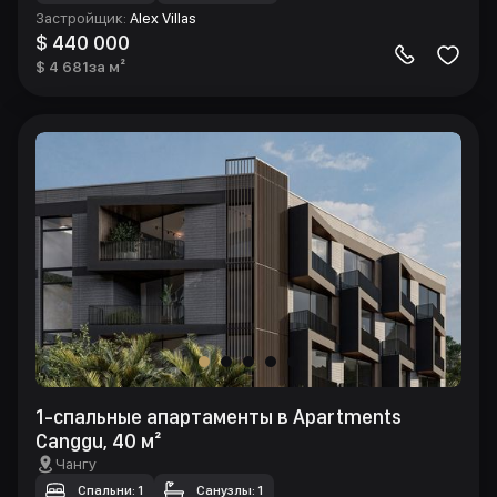
Застройщик
:
Alex Villas
$ 440 000
$ 4 681
за м²
1-спальные апартаменты в Apartments
Canggu, 40 м²
Чангу
Спальни: 1
Санузлы: 1