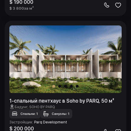
$ 190 000
$ 3 800
за м²
1-спальный пентхаус в Soho by PARQ, 50 м²
Бадунг
, SOHO BY PARQ
Спальни: 1
Санузлы: 1
Застройщик
:
Parq Development
$ 200 000