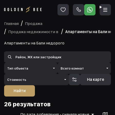
Главная
Продажа
Продажа недвижимости в
Апартаменты на Бали не
Апартаменты на Бали недорого
Тип объекта
Всего комнат
На карте
Стоимость
Найти
26 результатов
По дате добавления - сначала новые