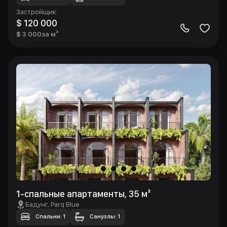
Застройщик
:
$ 120 000
$ 3 000
за м²
1-спальные апартаменты, 35 м²
Бадунг
, Parq Blue
Спальни: 1
Санузлы: 1