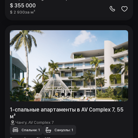
$ 355 000
$ 2 930
за м²
1-спальные апартаменты в AV Complex 7, 55
м²
Чангу
, AV Complex 7
Спальни: 1
Санузлы: 1