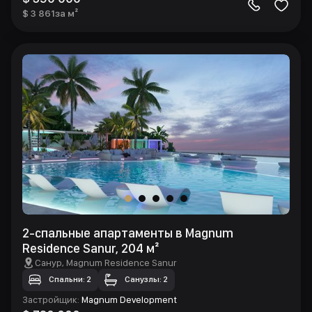
$ 3 861
за м²
2-спальные апартаменты в Magnum
Residence Sanur, 204 м²
Санур
, Magnum Residence Sanur
Спальни: 2
Санузлы: 2
Застройщик
:
Magnum Development