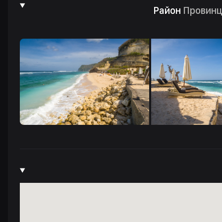
Район
Провинц