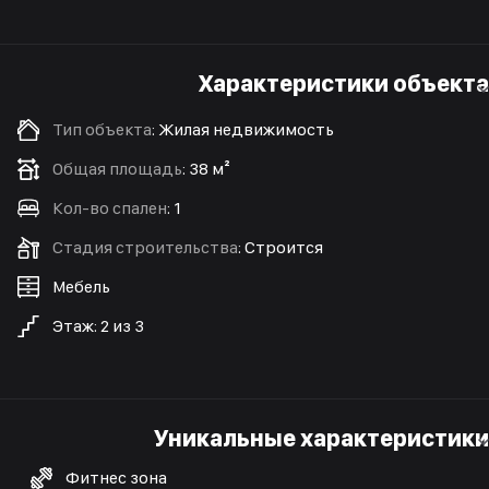
Характеристики объекта
Тип объекта
:
Жилая недвижимость
Общая площадь
:
38 м²
Кол-во спален
:
1
Стадия строительства
:
Строится
Мебель
Этаж
:
2
из
3
Уникальные характеристики
Фитнес зона