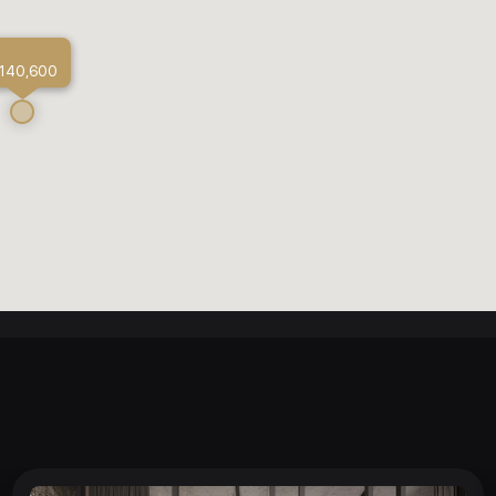
 140,600