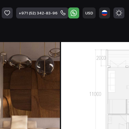
USD
+971 (52) 342-83-96