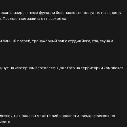
ерсонализированные функции безопасности доступны по запросу.
. Повышенная защита от насекомых.
 винный погреб; тренажерный зал и студия йоги; спа, сауна и
минут на чартерном вертолете. Для этого на территории комплекса
вижения, на пляже вы можете либо провести время в роскошных
месте.