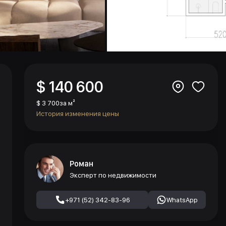
$ 140 600
$ 3 700
за м²
История изменения цены
Роман
Эксперт по недвижимости
+971 (52) 342-83-96
WhatsApp