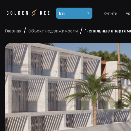
Bali
Купить
Ар
Главная
Объект недвижимости
1-спальные апартам