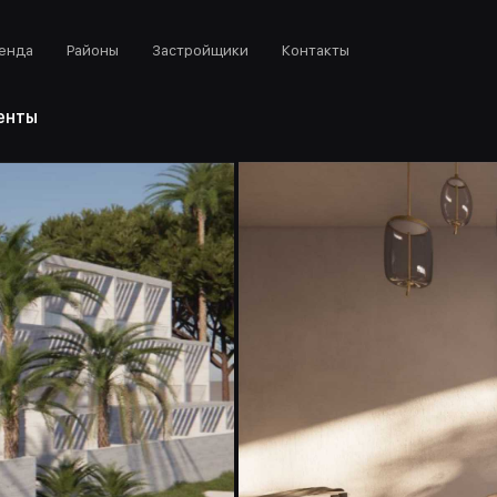
енда
Районы
Застройщики
Контакты
енты