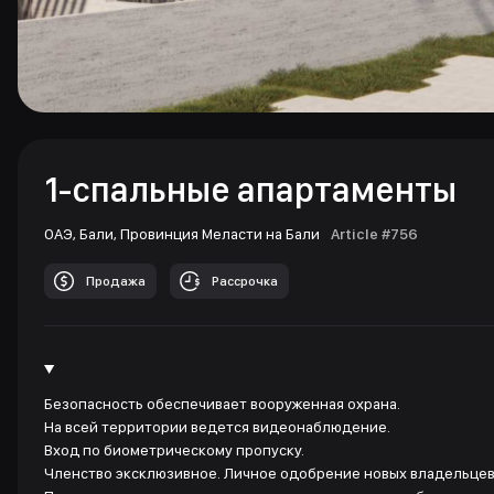
1-спальные апартаменты
ОАЭ,
Бали,
Провинция Меласти на Бали
Article #756
Продажа
Рассрочка
Безопасность обеспечивает вооруженная охрана.
На всей территории ведется видеонаблюдение.
Вход по биометрическому пропуску.
Членство эксклюзивное. Личное одобрение новых владельцев 