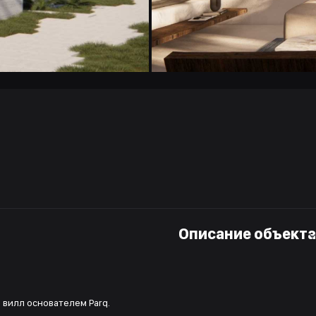
Описание объекта
вилл основателем Parq.