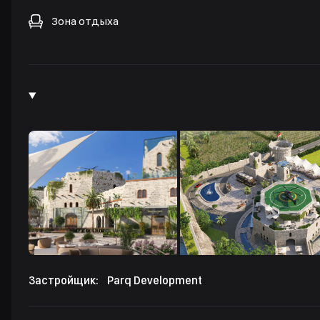
Зона отдыха
Застройщик:
Parq Development