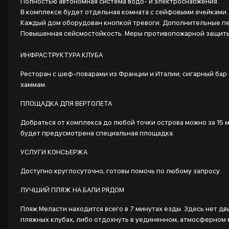
Полностью автономная система водо- и электроснабжения.
В комплексе будет отдельная комната с сейфовыми ячейками.
Каждый дом оборудован кнопкой тревоги. Дополнительные п
Повышенная сейсмостойкость. Меры противопожарной защиты
ИНФРАСТРУКТУРА КЛУБА
Ресторан с шеф-поварами из Франции и Италии; сигарный бар и
хаммам.
ПЛОЩАДКА ДЛЯ ВЕРТОЛЕТА
Добраться от комплекса до любой точки острова можно за 15 
будет предусмотрена специальная площадка.
УСЛУГИ КОНСЬЕРЖА
Доступно круглосуточно, готовы помочь по любому запросу.
ЛУЧШИЙ ПЛЯЖ НА БАЛИ РЯДОМ
Пляж Меласти находится всего в 7 минутах езды. Здесь нет д
пляжных клубах, либо отдохнуть в уединенном, атмосферном 