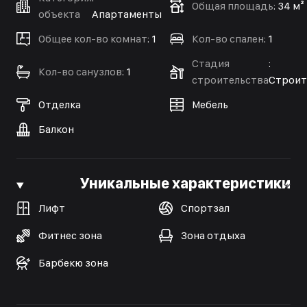
Общая площадь
:
34 м²
объекта
Апартаменты
Общее кол-во комнат
:
1
Кол-во спален
:
1
Стадия
:
Кол-во санузлов
:
1
строительства
Строит
Отделка
Мебель
Балкон
Уникальные характеристики
Лифт
Спортзал
Фитнес зона
Зона отдыха
Барбекю зона