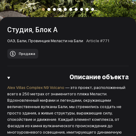
Студия, Блок А
ОАЭ,
Бали,
Провинция Меласти на Бали
Article #771
Продажа
Описание объекта
Alex Villas Complex N9 Volcano
— это проект, расположенный
всего в 250 метрах от знаменитого пляжа Меласти.
Вдохновленный мифами и легендами, окружающими
величественные вулканы Бали, мы стремились создать не
просто здания, а живые структуры, выражающие силу,
спокойствие и движение. Каждый элемент комплекса, от
фасадов из камня вулканического происхождения до
многоуровневого освещения, имитирующего динамичную