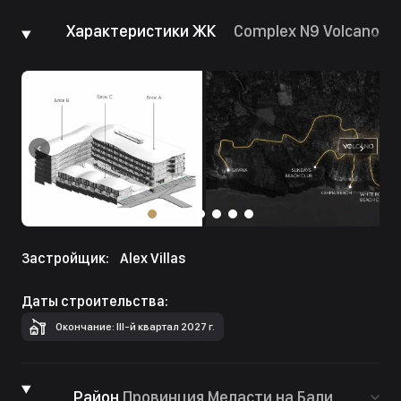
Характеристики ЖК
Complex N9 Volcano
Застройщик:
Alex Villas
Даты строительства:
Окончание: III-й квартал 2027 г.
Район
Провинция Меласти на Бали