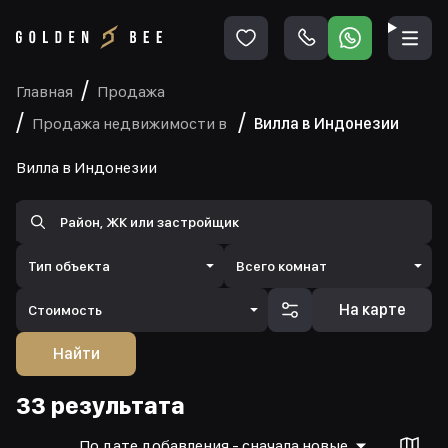
Главная
Продажа
Продажа недвижимости в
Вилла в Индонезии
Вилла в Индонезии
Тип объекта
Всего комнат
На карте
Стоимость
Найти
33 результата
По дате добавления - сначала новые