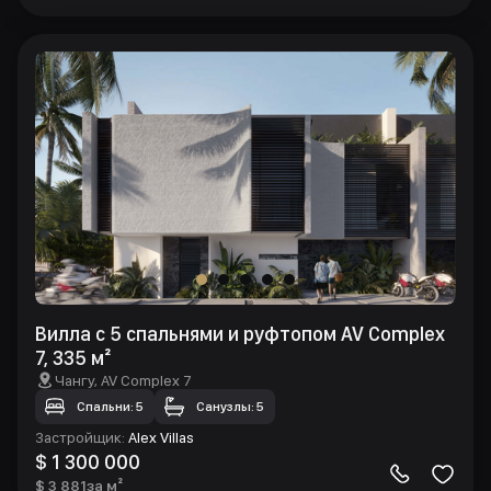
Вилла с 5 спальнями и руфтопом AV Complex
7, 335 м²
Чангу
, AV Complex 7
Спальни: 5
Санузлы: 5
Застройщик
:
Alex Villas
$ 1 300 000
$ 3 881
за м²