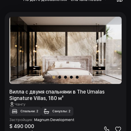
Вилла с двумя спальнями в The Umalas
Signature Villas, 180 м²
Чангу
Спальни: 2
Санузлы: 2
Застройщик
:
Magnum Development
$ 490 000