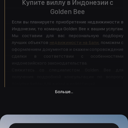
Купите виллу в Индонезии с
Golden Bee
Если вы планируете приобретение недвижимости в
Индонезии, то команда Golden Bee к вашим услугам.
Мы составим для вас персональную подборку
лучших объектов
недвижимости на Бали
, поможем с
оформлением документов и окажем сопровождение
сделки в соответствии с особенностями
индонезийского законодательства.
Свяжитесь со специалистом Golden Bee для
получения подробной консультации по вопросу
покупки виллы для жизни и инвестиций.
Больше...