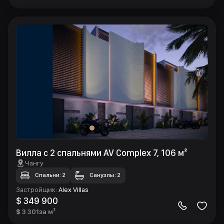
Вилла с 2 спальнями AV Complex 7, 106 м²
Чангу
Спальни: 2
Санузлы: 2
Застройщик
:
Alex Villas
$ 349 900
$ 3 301
за м²