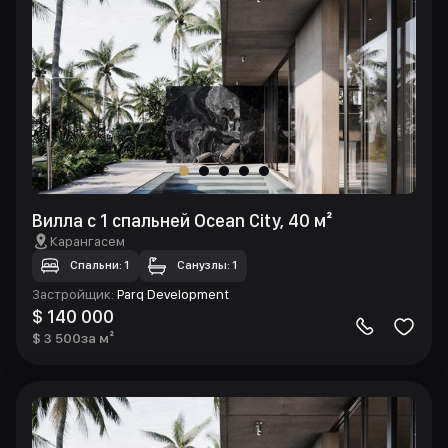
Вилла с 1 спальней Ocean City, 40 м²
Карангасем
Спальни: 1
Санузлы: 1
Застройщик
:
Parq Development
$ 140 000
$ 3 500
за м²