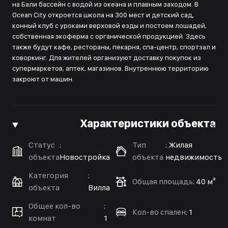
на Бали бассейн с водой из океана и плавным заходом. В
Ocean City откроется школа на 300 мест и детский сад,
конный клуб с уроками верховой езды и постоем лошадей,
собственная экоферма с органической продукцией. Здесь
также будут кафе, рестораны, пекарня, спа-центр, спортзал и
коворкинг. Для жителей организуют доставку покупок из
супермаркетов, аптек, магазинов. Внутреннюю территорию
закроют от машин.
Характеристики объекта
Статус
:
Тип
:
Жилая
объекта
Новостройка
объекта
недвижимость
Категория
:
Общая площадь
:
40 м²
объекта
Вилла
Общее кол-во
:
Кол-во спален
:
1
комнат
1