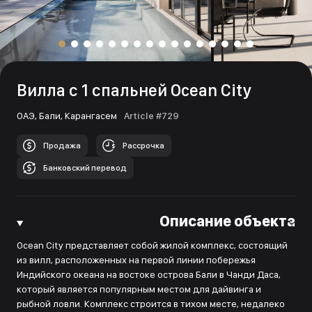
Вилла с 1 спальней Ocean City
ОАЭ,
Бали,
Карангасем
Article #729
Продажа
Рассрочка
Банковский перевод
Описание объекта
Ocean City представляет собой жилой комплекс, состоящий
из вилл, расположенных на первой линии побережья
Индийского океана на востоке острова Бали в Чанди Даса,
который является популярным местом для дайвинга и
рыбной ловли. Комплекс строится в тихом месте, недалеко