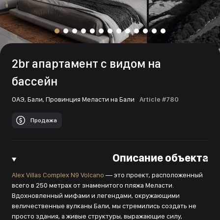
2br апартамент с видом на
бассейн
ОАЭ,
Бали,
Провинция Меласти на Бали
Article #780
Продажа
Описание объекта
Alex Villas Complex N9 Volcano
— это проект, расположенный
всего в 250 метрах от знаменитого пляжа Меласти.
Вдохновленный мифами и легендами, окружающими
величественные вулканы Бали, мы стремились создать не
просто здания, а живые структуры, выражающие силу,