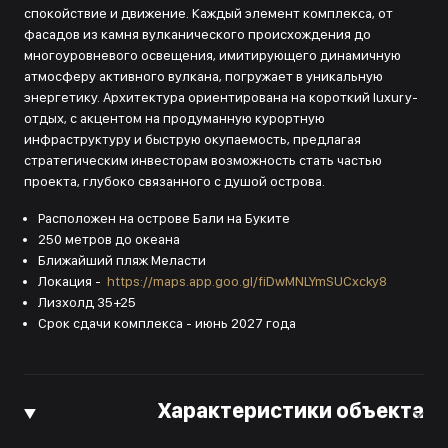
спокойствие и движение. Каждый элемент комплекса, от
фасадов из камня вулканического происхождения до
многоуровневого освещения, имитирующего динамичную
атмосферу активного вулкана, погружает в уникальную
энергетику. Архитектура ориентирована на короткий luxury-
отдых, с акцентом на продуманную курортную
инфраструктуру и быструю окупаемость, предлагая
стратегическим инвесторам возможность стать частью
проекта, глубоко связанного с душой острова.
Расположен на острове Бали на Буките
250 метров до океана
Ближайший пляж Меласти
Локация -
https://maps.app.goo.gl/fiDwMNLYmSUCxcky8
Лизхолд 35+25
Срок сдачи комплекса - июнь 2027 года
Характеристики объекта