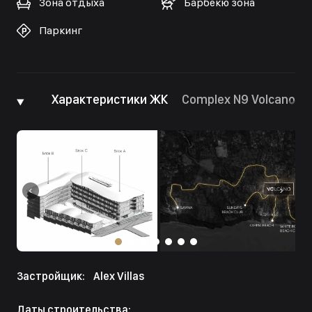
Зона отдыха
Барбекю зона
Паркинг
Характеристики ЖК
Complex N9 Volcano
Застройщик:
Alex Villas
Даты строительства: