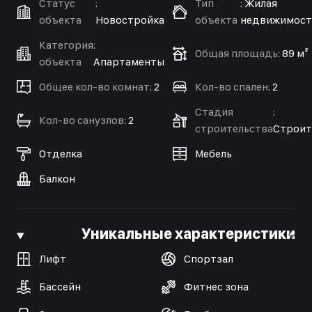
Статус
:
Тип
:
Жилая
объекта
Новостройка
объекта
недвижимост
Категория
:
Общая площадь
:
89 м²
объекта
Апартаменты
Общее кол-во комнат
:
2
Кол-во спален
:
2
Стадия
:
Кол-во санузлов
:
2
строительства
Строит
Отделка
Мебель
Балкон
Уникальные характеристики
Лифт
Спортзал
Бассейн
Фитнес зона