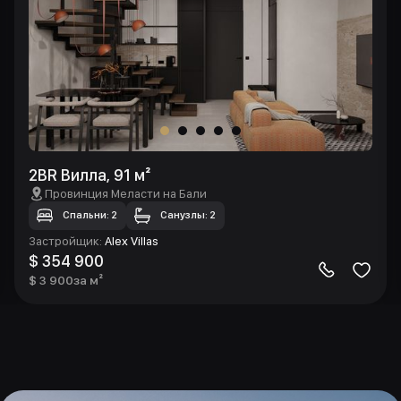
2BR Вилла, 91 м²
Провинция Меласти на Бали
Спальни: 2
Санузлы: 2
Застройщик
:
Alex Villas
$ 354 900
$ 3 900
за м²