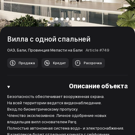
Вилла с одной спальней
ОАЭ,
Бали,
Провинция Меласти на Бали
Article #749
Продажа
Кредит
Рассрочка
Описание объекта
Безопасность обеспечивает вооруженная охрана.
На всей территории ведется видеонаблюдение.
Вход по биометрическому пропуску.
Членство эксклюзивное. Личное одобрение новых
владельцев вилл основателем Parq.
Полностью автономная система водо- и электроснабжения.
В комплексе будет отдельная комната с сейфовыми