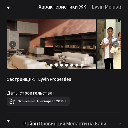
Характеристики ЖК
Lyvin Melasti
Застройщик:
Lyvin Properties
Даты строительства:
Окончание: I-й квартал 2025 г.
Район
Провинция Меласти на Бали