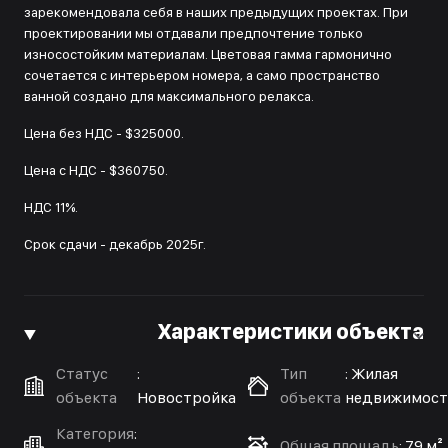
зарекомендовала себя в наших предыдущих проектах. При
проектировании мы отдавали предпочтение только
износостойким материалам. Цветовая гамма гармонично
сочетается с интерьером номера, а само пространство
ванной создано для максимального релакса.
Цена без НДС - $325000.
Цена с НДС - $360750.
НДС 11%.
Срок сдачи - декабрь 2025г.
Характеристики объекта
Статус
:
Тип
:
Жилая
объекта
Новостройка
объекта
недвижимост
Категория
:
Общая площадь
:
79 м²