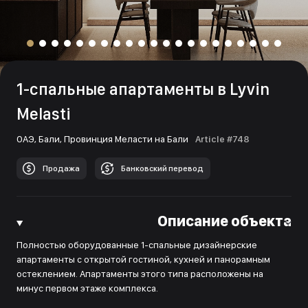
1-спальные апартаменты в Lyvin
Melasti
ОАЭ,
Бали,
Провинция Меласти на Бали
Article #748
Продажа
Банковский перевод
Описание объекта
Полностью оборудованные 1-спальные дизайнерские
апартаменты с открытой гостиной, кухней и панорамным
остеклением. Апартаменты этого типа расположены на
минус первом этажe комплекса.