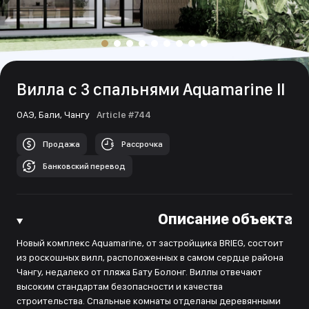
Вилла с 3 спальнями Aquamarine II
ОАЭ,
Бали,
Чангу
Article #744
Продажа
Рассрочка
Банковский перевод
Описание объекта
Новый комплекс Aquamarine, от застройщика BRIEG, состоит
из роскошных вилл, расположенных в самом сердце района
Чангу, недалеко от пляжа Бату Болонг. Виллы отвечают
высоким стандартам безопасности и качества
строительства. Спальные комнаты отделаны деревянными