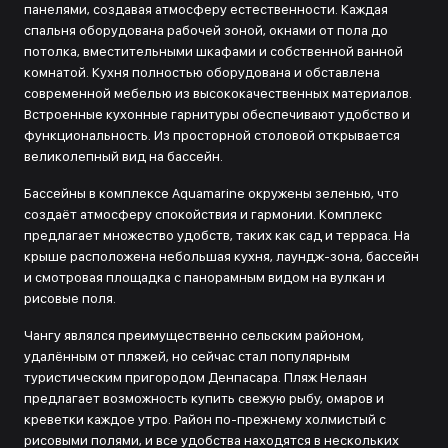
панелями, создавая атмосферу естественности. Каждая
спальня оборудована рабочей зоной, окнами от пола до
потолка, вместительными шкафами и собственной ванной
комнатой. Кухня полностью оборудована и обставлена
современной мебелью из высококачественных материалов.
Встроенные кухонные гарнитуры обеспечивают удобство и
функциональность. Из просторной столовой открывается
великолепный вид на бассейн.
Бассейны в комплексе Aquamarine окружены зеленью, что
создаёт атмосферу спокойствия и гармонии. Комплекс
предлагает множество удобств, таких как сад и терраса. На
крыше расположена небольшая кухня, лаундж-зона, бассейн
и смотровая площадка с панорамным видом на вулкан и
рисовые поля.
Чангу являлся преимущественно сельским районом,
удалённым от пляжей, но сейчас стал популярным
туристическим пригородом Денпасара. Пляж Нелаян
предлагает возможность купить свежую рыбу, омаров и
креветки каждое утро. Район по-прежнему холмистый с
рисовыми полями, и все удобства находятся в нескольких