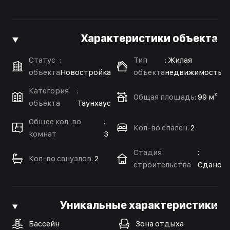
Характеристики объекта
Статус
:
Тип
:
Жилая
объекта
Новостройка
объекта
недвижимость
Категория
:
Общая площадь
:
99 м²
объекта
Таунхаус
Общее кол-во
:
Кол-во спален
:
2
комнат
3
Стадия
:
Кол-во санузлов
:
2
строительства
Сдано
Уникальные характеристики
Бассейн
Зона отдыха