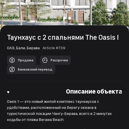
Таунхаус с 2 спальнями The Oasis I
ОАЭ,
Бали,
Берава
Article #739
Продажа
Рассрочка
Банковский перевод
Описание объекта
Oasis 1 — это новый жилой комплекс таунхаусов с
удобствами, расположенный на берегу океана в
туристической локации Чангу-Берава, всего в 2 минутах
ходьбы от пляжа Berawa Beach.