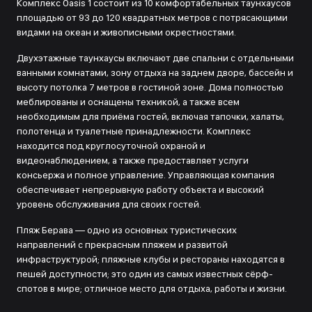
Комплекс Oasis 1 состоит из 10 комфортабельных таунхаусов
площадью от 93 до 120 квадратных метров с потрясающими
видами на океан и живописными окрестностями.
Двухэтажные таунхаусы включают две спальни с отдельными
ванными комнатами, зону отдыха на заднем дворе, бассейн и
высоту потолка 7 метров в гостиной зоне. Дома полностью
меблированы и оснащены техникой, а также всем
необходимым для приёма гостей, включая тапочки, халаты,
полотенца и туалетные принадлежности. Комплекс
находится под круглосуточной охраной и
видеонаблюдением, а также предоставляет услуги
консьержа и полное управление. Управляющая компания
обеспечивает непрерывную работу объекта и высокий
уровень обслуживания для своих гостей.
Пляж Берава — одно из основных туристических
направлений с прекрасным пляжем и развитой
инфраструктурой; пляжные клубы и рестораны находятся в
пешей доступности; это один из самых известных сёрф-
спотов в мире; отличное место для отдыха, работы и жизни.