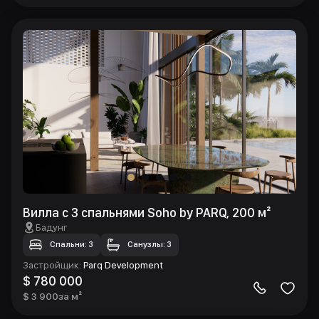
Вилла с 3 спальнями Soho by PARQ, 200 м²
Бадунг
Спальни: 3
Санузлы: 3
Застройщик
:
Parq Development
$ 780 000
$ 3 900
за м²