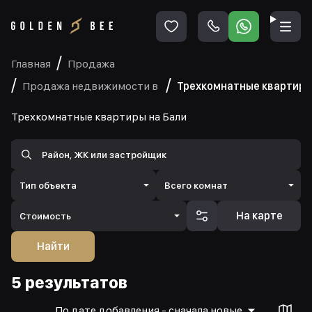
Главная
Продажа
Продажа недвижимости в
Трехкомнатные квартиры
Трехкомнатные квартиры на Бали
Тип объекта
Всего комнат
На карте
Стоимость
Найти
5 результатов
По дате добавления - сначала новые