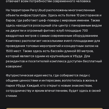
отвечает всем потребностям современного человека.
На территории Parq Ubud расположены многочисленные
объекты инфраструктуры. Здесь есть более 10 ресторанов и
баров, где работают шеф-повары с мировым именем. Также
здесь находится роскошный спа-центр с панорамным видом
на джунгли и огромный фитнес-клуб площадью 700
квадратных метров с самым современным оборудованием.
Комплекс располагает несколькими event-площадками для
проведения топовых мероприятий и концертным залом на
1500 мест. Также здесь есть бассейн длиной 80 метров,
который является одним из крупнейших в Убуде. Для
резидентов и посетителей комплекса доступен бесплатный
коворкинг.
Футуристическая идея места, где собираются люди с
общими ценностями и интересами, воплотилась в жизнь в
парке Убуда. Каждый, кто открыт к новым знакомствам,
сотрудничеству и ярким впечатлениям, будет здесь в своей
стихии.