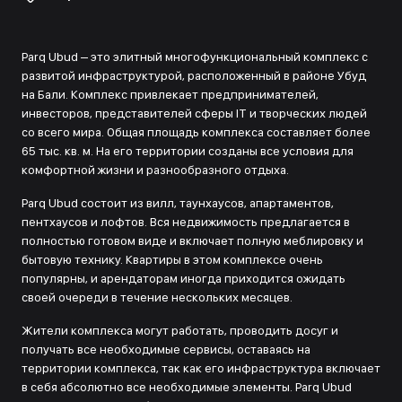
Parq Ubud – это элитный многофункциональный комплекс с
развитой инфраструктурой, расположенный в районе Убуд
на Бали. Комплекс привлекает предпринимателей,
инвесторов, представителей сферы IT и творческих людей
со всего мира. Общая площадь комплекса составляет более
65 тыс. кв. м. На его территории созданы все условия для
комфортной жизни и разнообразного отдыха.
Parq Ubud состоит из вилл, таунхаусов, апартаментов,
пентхаусов и лофтов. Вся недвижимость предлагается в
полностью готовом виде и включает полную меблировку и
бытовую технику. Квартиры в этом комплексе очень
популярны, и арендаторам иногда приходится ожидать
своей очереди в течение нескольких месяцев.
Жители комплекса могут работать, проводить досуг и
получать все необходимые сервисы, оставаясь на
территории комплекса, так как его инфраструктура включает
в себя абсолютно все необходимые элементы. Parq Ubud