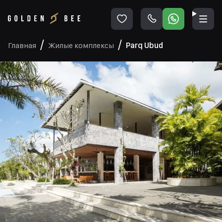
Главная
Жилые комплексы
Parq Ubud