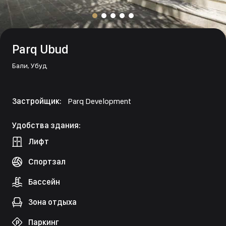
Parq Ubud
Бали,
Убуд
Застройщик:
Parq Development
Удобства здания:
Лифт
Спортзал
Бассейн
Зона отдыха
Паркинг