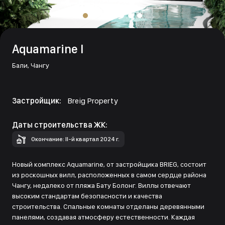
Aquamarine I
Бали,
Чангу
Застройщик:
Breig Property
Даты строительства ЖК:
Окончание: II-й квартал 2024 г.
Новый комплекс Aquamarine, от застройщика BRIEG, состоит
из роскошных вилл, расположенных в самом сердце района
Чангу, недалеко от пляжа Бату Болонг. Виллы отвечают
высоким стандартам безопасности и качества
строительства. Спальные комнаты отделаны деревянными
панелями, создавая атмосферу естественности. Каждая