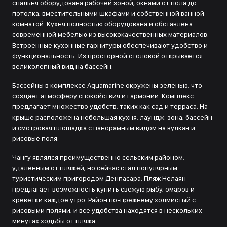
спальня оборудована рабочей зоной, окнами от пола до
потолка, вместительными шкафами и собственной ванной
комнатой. Кухня полностью оборудована и обставлена
современной мебелью из высококачественных материалов.
Встроенные кухонные гарнитуры обеспечивают удобство и
функциональность. Из просторной столовой открывается
великолепный вид на бассейн.
Бассейны в комплексе Aquamarine окружены зеленью, что
создаёт атмосферу спокойствия и гармонии. Комплекс
предлагает множество удобств, таких как сад и терраса. На
крыше расположена небольшая кухня, лаундж-зона, бассейн
и смотровая площадка с панорамным видом на вулкан и
рисовые поля.
Чангу являлся преимущественно сельским районом,
удалённым от пляжей, но сейчас стал популярным
туристическим пригородом Денпасара. Пляж Нелаян
предлагает возможность купить свежую рыбу, омаров и
креветки каждое утро. Район по-прежнему холмистый с
рисовыми полями, и все удобства находятся в нескольких
минутах ходьбы от пляжа.