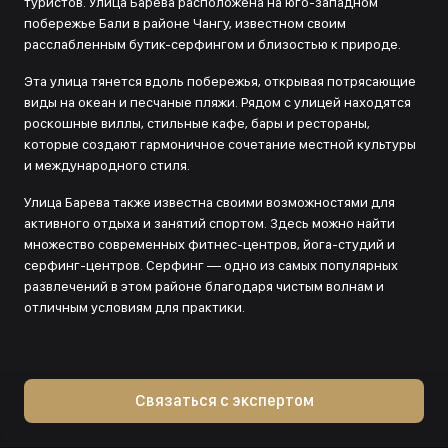
туристов. Улица Барева расположена на юго-западном
побережье Бали в районе Чангу, известном своим
расслабленным бутик-серфингом и близостью к природе.
Эта улица тянется вдоль побережья, открывая потрясающие
виды на океан и песчаные пляжи. Рядом с улицей находятся
роскошные виллы, стильные кафе, бары и рестораны,
которые создают гармоничное сочетание местной культуры
и международного стиля.
Улица Барева также известна своими возможностями для
активного отдыха и занятий спортом. Здесь можно найти
множество современных фитнес-центров, йога-студий и
серфинг-центров. Серфинг — одно из самых популярных
развлечений в этом районе благодаря чистым волнам и
отличным условиям для практики.
Связаться с экспертом