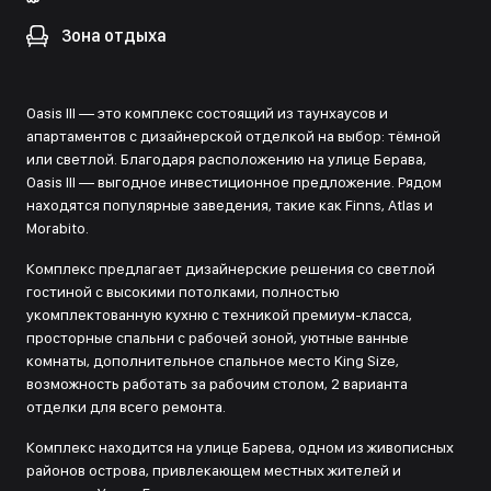
Зона отдыха
Oasis III — это комплекс состоящий из таунхаусов и
апартаментов с дизайнерской отделкой на выбор: тёмной
или светлой. Благодаря расположению на улице Берава,
Oasis III — выгодное инвестиционное предложение. Рядом
находятся популярные заведения, такие как Finns, Atlas и
Morabito.
Комплекс предлагает дизайнерские решения со светлой
гостиной с высокими потолками, полностью
укомплектованную кухню с техникой премиум-класса,
просторные спальни с рабочей зоной, уютные ванные
комнаты, дополнительное спальное место King Size,
возможность работать за рабочим столом, 2 варианта
отделки для всего ремонта.
Комплекс находится на улице Барева, одном из живописных
районов острова, привлекающем местных жителей и