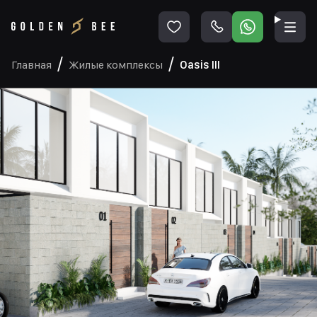
Главная
Жилые комплексы
Oasis III