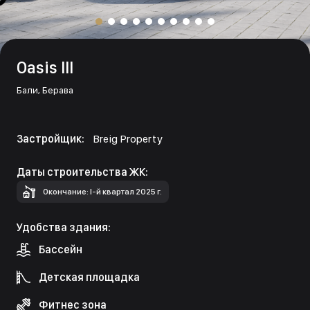
Oasis III
Бали,
Берава
Застройщик:
Breig Property
Даты строительства ЖК:
Окончание: I-й квартал 2025 г.
Удобства здания:
Бассейн
Детская площадка
Фитнес зона