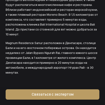
будут располагаться многочисленные кафе и рестораны.
Вблизи работают индонезийский и ресторан морской кухни,
а также пляжный ресторан Moreno Beach. В 1,5 километрах от
комплекса, что составляет примерно 5 минутах езды,
расположены клиника Bali International Hospital и школа Bali
Island. До пристани со стоянкой для яхт можно добраться за
10 минут.
Magnum Residence Sanur расположен в Денпасаре, столице
Бали и на юго-восточном побережье острова. Он находится
недалеко от Jalan Bypass Ngurah Rai, главного южного шоссе
провинции Бали, в 1 километре от жилого комплекса. Центр
Денпасара находится примерно в 20 минутах езды на
автомобиле, а международный аэропорт Нгурах Рай - в 30
минутах.
Связаться с экспертом