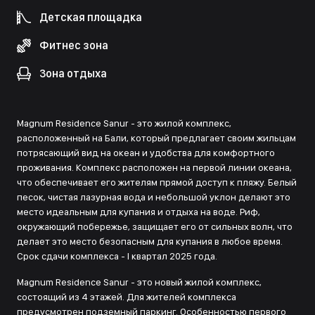
Детская площадка
Фитнес зона
Зона отдыха
Magnum Residence Sanur - это жилой комплекс,
расположенный на Бали, который предлагает своим жильцам
потрясающий вид на океан и удобства для комфортного
проживания. Комплекс расположен на первой линии океана,
что обеспечивает его жителям прямой доступ к пляжу. Белый
песок, чистая лазурная вода и небольшой уклон делают это
место идеальным для купания и отдыха на воде. Риф,
окружающий побережье, защищает его от сильных волн, что
делает это место безопасным для купания в любое время.
Срок сдачи комплекса - I квартал 2025 года.
Magnum Residence Sanur - это новый жилой комплекс,
состоящий из 4 этажей. Для жителей комплекса
предусмотрен подземный паркинг. Особенностью первого