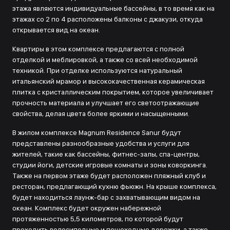
этажа являются индивидуальные бассейны, в то время как на
этажах со 2 по 4 расположены балконы с джакузи, откуда
открывается вид на океан.
Квартиры в этом комплексе предлагаются с полной
отделкой и меблировкой, а также со всей необходимой
техникой. При отделке используются натуральный
итальянский мрамор и высококачественная керамическая
плитка с кристаллическим покрытием, которое увеличивает
прочность материала и улучшает его светоотражающие
свойства, делая цвета более яркими и насыщенными.
В жилом комплексе Magnum Residence Sanur будут
представлены разнообразные удобства и услуги для
жителей, такие как бассейны, фитнес-залы, спа-центры,
студии йоги, детские игровые комнаты и зоны коворкинга.
Также на первом этаже будет расположен пляжный клуб и
ресторан, предлагающий кухню фьюжн. На крыше комплекса,
будет находиться лаунж-бар с захватывающим видом на
океан. Комплекс будет окружен набережной
протяженностью 5,5 километров, по которой будут
проходить велосипедные и пешеходные дорожки, а также