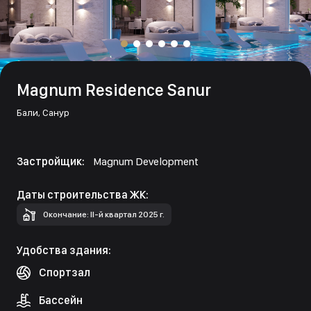
Magnum Residence Sanur
Бали,
Санур
Застройщик:
Magnum Development
Даты строительства ЖК:
Окончание: II-й квартал 2025 г.
Удобства здания:
Спортзал
Бассейн